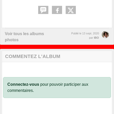
Voir tous les albums
Publié le
13 sept. 2020
par
IBO
photos
COMMENTEZ L'ALBUM
Connectez-vous
pour pouvoir participer aux
commentaires.