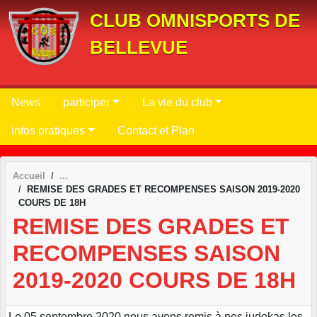
Panneau de gestion des cookies
CLUB OMNISPORTS DE
BELLEVUE
News
participer
La vie du club
infos pratiques
Contact et Plan
Accueil
REMISE DES GRADES ET RECOMPENSES SAISON 2019-2020
COURS DE 18H
REMISE DES GRADES ET
RECOMPENSES SAISON
2019-2020 COURS DE 18H
Le 05 septembre 2020 nous avons remis à nos judokas les