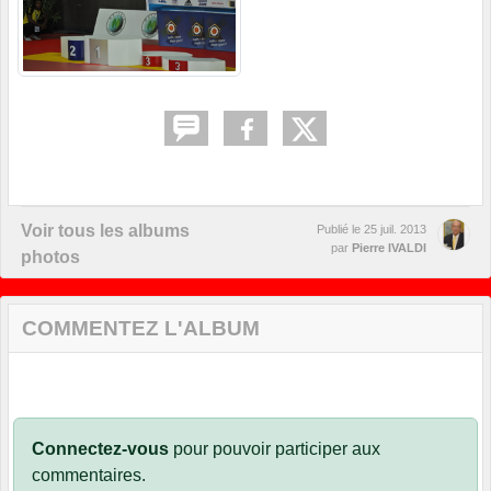
Voir tous les albums
Publié le
25 juil. 2013
par
Pierre IVALDI
photos
COMMENTEZ L'ALBUM
Connectez-vous
pour pouvoir participer aux
commentaires.