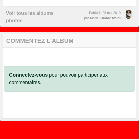
Voir tous les albums
Publié le
28 mai 2019
par
Marie Claude Ivaldi
photos
COMMENTEZ L'ALBUM
Connectez-vous
pour pouvoir participer aux
commentaires.