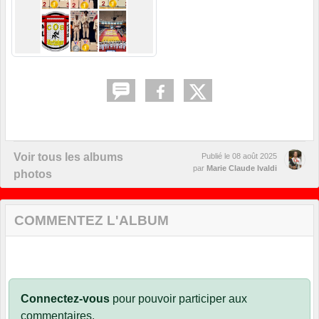
Voir tous les albums
Publié le
08 août 2025
par
Marie Claude Ivaldi
photos
COMMENTEZ L'ALBUM
Connectez-vous
pour pouvoir participer aux
commentaires.