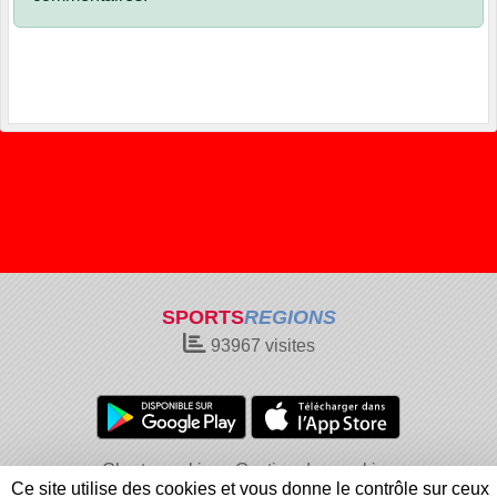
SPORTS
REGIONS
93967
visites
Charte cookies
Gestion des cookies
Ce site utilise des cookies et vous donne le contrôle sur ceux
Informations légales
Signaler un contenu inapproprié