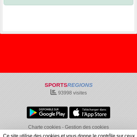
SPORTS
REGIONS
93998
visites
Charte cookies
Gestion des cookies
Informations légales
Signaler un contenu inapproprié
Ce site utilise des cookies et vous donne le contrôle sur ceux