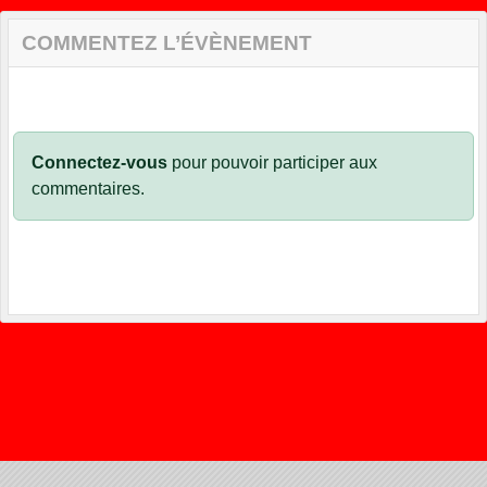
COMMENTEZ L’ÉVÈNEMENT
Connectez-vous
pour pouvoir participer aux
commentaires.