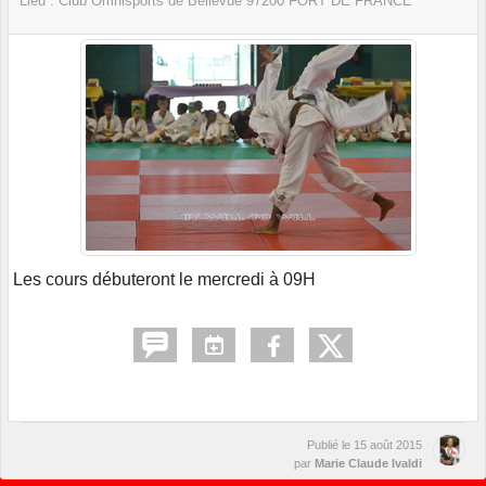
Lieu :
Club Omnisports de Bellevue
97200
FORT DE FRANCE
Les cours débuteront le mercredi à 09H
Publié le
15 août 2015
par
Marie Claude Ivaldi