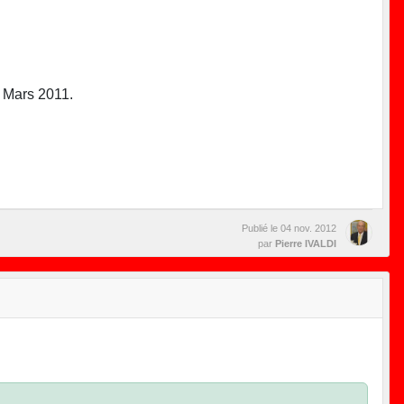
 Mars 2011.
Publié le
04 nov. 2012
par
Pierre IVALDI