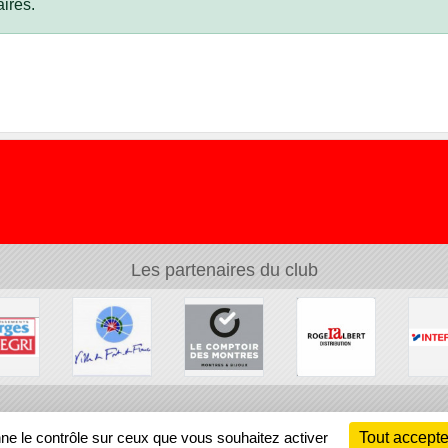
ires.
Les partenaires du club
Ch
nne le contrôle sur ceux que vous souhaitez activer
Tout accepte