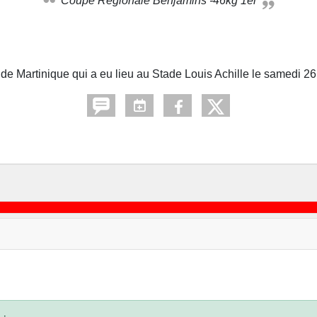
Coupe Régionale Benjamins -46kg 1er
 Martinique qui a eu lieu au Stade Louis Achille le samedi 26