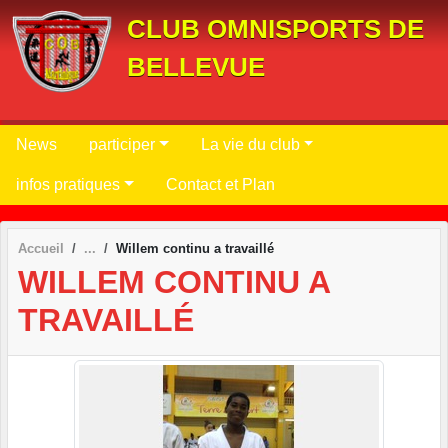
Panneau de gestion des cookies
CLUB OMNISPORTS DE
BELLEVUE
News
participer
La vie du club
infos pratiques
Contact et Plan
Accueil
Willem continu a travaillé
WILLEM CONTINU A
TRAVAILLÉ