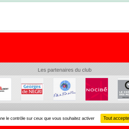
Les partenaires du club
Ch
nne le contrôle sur ceux que vous souhaitez activer
Tout accepte
Information