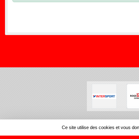
SPORTS
REGIONS
Ce site utilise des cookies et vous do
93994
visites