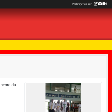
Participer au site :
encore du