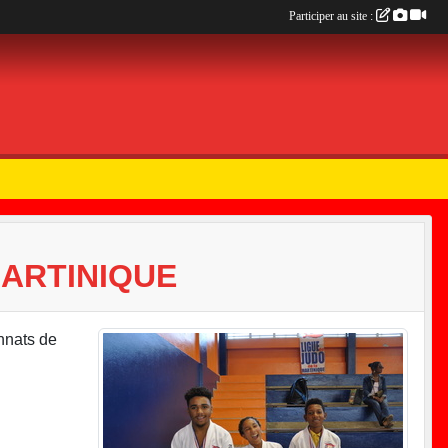
Participer au site :
MARTINIQUE
nnats de