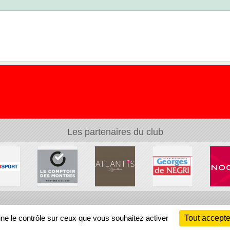
Les partenaires du club
Ch
nne le contrôle sur ceux que vous souhaitez activer
Tout accepte
Information