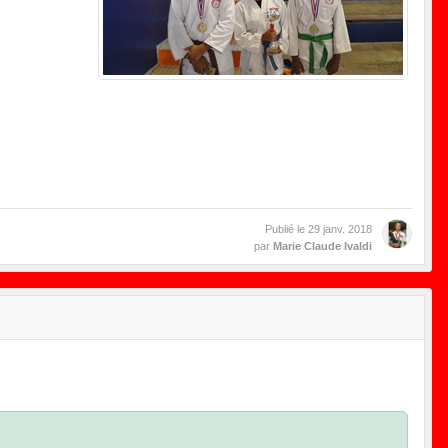
Publié le
29 janv. 2018
par
Marie Claude Ivaldi