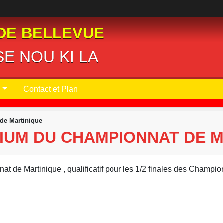
DE BELLEVUE
E NOU KI LA
s
Contact et Plan
de Martinique
IUM DU CHAMPIONNAT DE 
 de Martinique , qualificatif pour les 1/2 finales des Champio