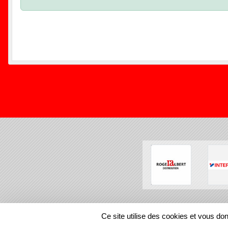
SPORTS
REGIONS
Ce site utilise des cookies et vous do
93978
visites