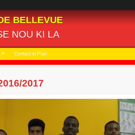
DE BELLEVUE
E NOU KI LA
s
Contact et Plan
016/2017