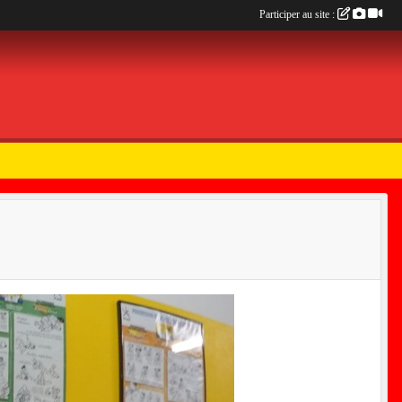
Participer au site :