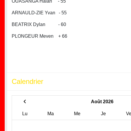
OUASANGA Halan - 55
ARNAULD-ZIE Yvan - 55
BEATRIX Dylan - 60
PLONGEUR Meven + 66
Calendrier
Août 2026
Lu
Ma
Me
Je
V